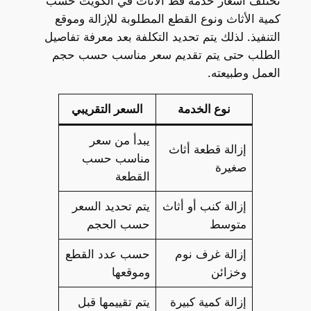
تختلف أسعار خدمة قط الأثاث في الكويت حسب
كمية الأثاث ونوع القطع المطلوبة للإزالة وموقع
التنفيذ. لذلك يتم تحديد التكلفة بعد معرفة تفاصيل
الطلب حتى يتم تقديم سعر مناسب حسب حجم
العمل وطبيعته.
نوع الخدمة
السعر التقريبي
يبدأ من سعر
إزالة قطعة أثاث
مناسب حسب
صغيرة
القطعة
إزالة كنب أو أثاث
يتم تحديد السعر
متوسط
حسب الحجم
إزالة غرف نوم
حسب عدد القطع
وخزائن
وموقعها
إزالة كمية كبيرة
يتم تقييمها قبل