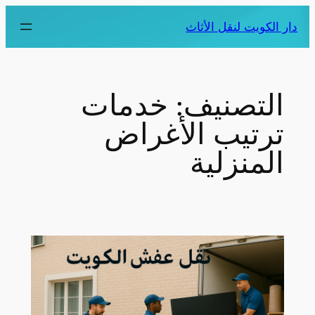
دار الكويت لنقل الأثاث
التصنيف:
خدمات
ترتيب الأغراض
المنزلية