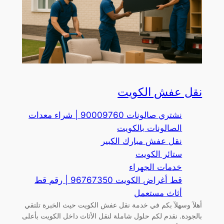
نقل عفش الكويت
نشتري صالونات 90009760 | شراء معدات
الصالونات بالكويت
نقل عفش مبارك الكبير
ستائر الكويت
خدمات الجهراء
قط أغراض الكويت 96767350 | رقم قط
أثاث مستعمل
أهلآ وسهلآ بكم في خدمة نقل عفش الكويت حيث الخبرة تلتقي
بالجودة. نقدم لكم حلول شاملة لنقل الأثاث داخل الكويت بأعلى