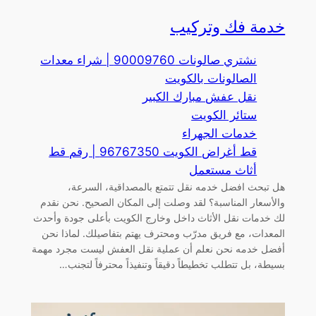
خدمة فك وتركيب
نشتري صالونات 90009760 | شراء معدات
الصالونات بالكويت
نقل عفش مبارك الكبير
ستائر الكويت
خدمات الجهراء
قط أغراض الكويت 96767350 | رقم قط
أثاث مستعمل
هل تبحث افضل خدمه نقل تتمتع بالمصداقية، السرعة،
والأسعار المناسبة؟ لقد وصلت إلى المكان الصحيح. نحن نقدم
لك خدمات نقل الأثاث داخل وخارج الكويت بأعلى جودة وأحدث
المعدات، مع فريق مدرّب ومحترف يهتم بتفاصيلك. لماذا نحن
أفضل خدمه نحن نعلم أن عملية نقل العفش ليست مجرد مهمة
بسيطة، بل تتطلب تخطيطاً دقيقاً وتنفيذاً محترفاً لتجنب…