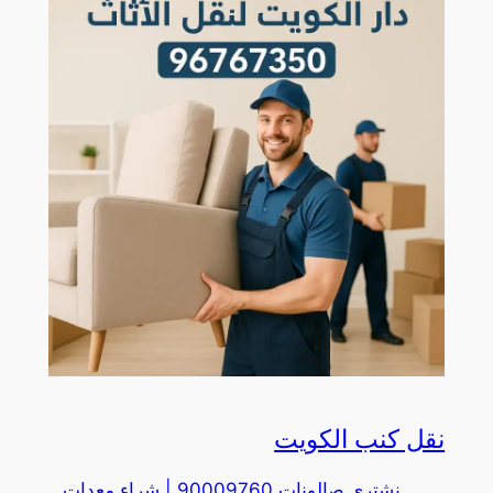
نقل كنب الكويت
نشتري صالونات 90009760 | شراء معدات